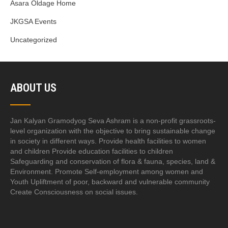
Asara Oldage Home
JKGSA Events
Uncategorized
ABOUT US
Jan Kalyan Gramodyog Seva Ashram is a non-profit grassroots-
level organization with the objective to bring sustainable change
in society in different ways. Provide health facilities to women
and children Provide education facilities to children
Safeguarding and conservation of flora & fauna, species, land &
Environment. Promote Self-employment among women and
Youth Upliftment of poor, backward and vulnerable community
Create Consciousness on social issues.