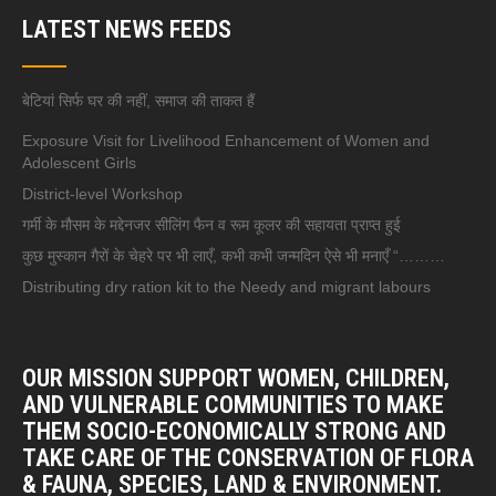
LATEST NEWS FEEDS
बेटियां सिर्फ घर की नहीं, समाज की ताकत हैं
Exposure Visit for Livelihood Enhancement of Women and
Adolescent Girls
District-level Workshop
गर्मी के मौसम के मद्देनजर सीलिंग फैन व रूम कूलर की सहायता प्राप्त हुई
कुछ मुस्कान गैरों के चेहरे पर भी लाएँ, कभी कभी जन्मदिन ऐसे भी मनाएँ “………
Distributing dry ration kit to the Needy and migrant labours
OUR MISSION SUPPORT WOMEN, CHILDREN,
AND VULNERABLE COMMUNITIES TO MAKE
THEM SOCIO-ECONOMICALLY STRONG AND
TAKE CARE OF THE CONSERVATION OF FLORA
& FAUNA, SPECIES, LAND & ENVIRONMENT.